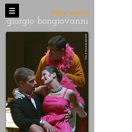
official website
giorgio bongiovanni