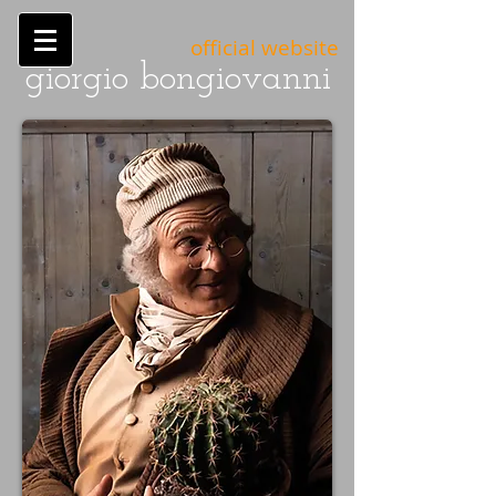
official website
giorgio bongiovanni